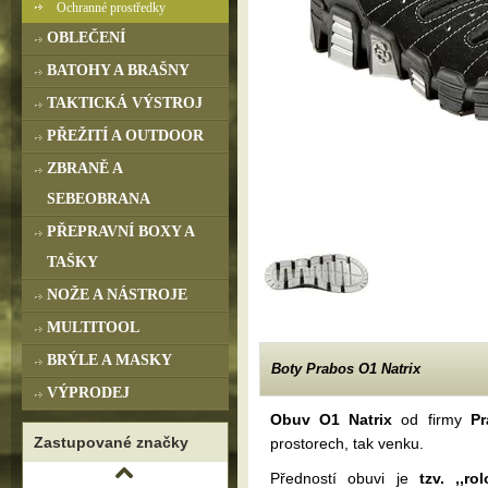
Ochranné prostředky
OBLEČENÍ
BATOHY A BRAŠNY
TAKTICKÁ VÝSTROJ
PŘEŽITÍ A OUTDOOR
ZBRANĚ A
SEBEOBRANA
PŘEPRAVNÍ BOXY A
TAŠKY
NOŽE A NÁSTROJE
MULTITOOL
BRÝLE A MASKY
Boty Prabos O1 Natrix
VÝPRODEJ
Obuv O1 Natrix
od firmy
Pr
Zastupované značky
prostorech, tak venku.
Předností obuvi je
tzv. ,,r