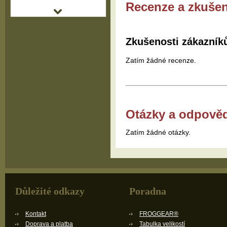
Recenze a zkušen
Zkušenosti zákazník
Zatím žádné recenze.
Otázky a odpově
Zatím žádné otázky.
Důležité odkazy
Poradna
Kontakt
FROGGEAR®
Doprava a platba
Tabulka velikostí