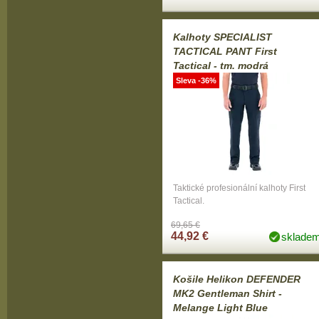
Kalhoty SPECIALIST
TACTICAL PANT First
Tactical - tm. modrá
Sleva -36%
Taktické profesionální kalhoty First
Tactical.
69,65 €
44,92 €
sklade
Košile Helikon DEFENDER
MK2 Gentleman Shirt -
Melange Light Blue