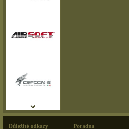
Důležité odkazy
Poradna