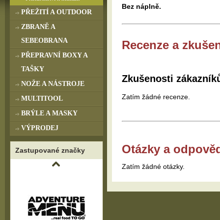
Bez náplně.
PŘEŽITÍ A OUTDOOR
ZBRANĚ A
SEBEOBRANA
Recenze a zkušen
PŘEPRAVNÍ BOXY A
TAŠKY
Zkušenosti zákazník
NOŽE A NÁSTROJE
Zatím žádné recenze.
MULTITOOL
BRÝLE A MASKY
VÝPRODEJ
Otázky a odpově
Zastupované značky
Zatím žádné otázky.