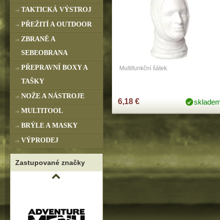
TAKTICKÁ VÝSTROJ
PŘEŽITÍ A OUTDOOR
ZBRANĚ A
SEBEOBRANA
PŘEPRAVNÍ BOXY A
Multifunkční šátek.
TAŠKY
NOŽE A NÁSTROJE
6,18 €
sklade
MULTITOOL
BRÝLE A MASKY
VÝPRODEJ
Zastupované značky