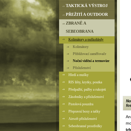
TAKTICKÁ VÝSTROJ
PŘEŽITÍ A OUTDOOR
ZBRANĚ A
SEBEOBRANA
Kolimátory a puškohledy
Kolimátory
Přibližovací zaměřovače
Noční vidění a termovize
Příslušenství
Hledí a mušky
RIS lišty, krytky, poutka
Předpažbí, pažby a rukojeti
Zásobníky a příslušenství
No
Pistolová pouzdra
fo
Přepravní boxy a tašky
An
Airsoft příslušenství
mo
Sebeobranné prostředky
tr