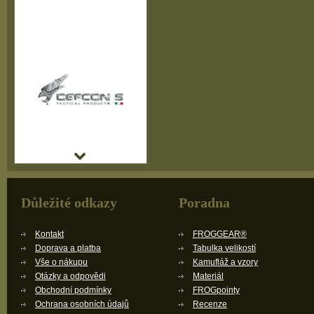
Důležité odkazy
Poradna
Kontakt
FROGGEAR®
Doprava a platba
Tabulka velikostí
Vše o nákupu
Kamufláž a vzory
Otázky a odpovědi
Materiál
Obchodní podmínky
FROGpointy
Ochrana osobních údajů
Recenze