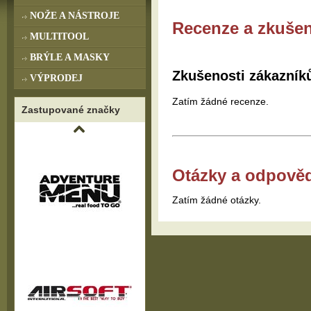
NOŽE A NÁSTROJE
Recenze a zkušen
MULTITOOL
BRÝLE A MASKY
Zkušenosti zákazník
VÝPRODEJ
Zatím žádné recenze.
Zastupované značky
Otázky a odpově
Zatím žádné otázky.