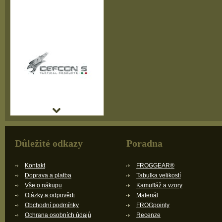
Důležité odkazy
Poradna
Kontakt
FROGGEAR®
Doprava a platba
Tabulka velikostí
Vše o nákupu
Kamufláž a vzory
Otázky a odpovědi
Materiál
Obchodní podmínky
FROGpointy
Ochrana osobních údajů
Recenze