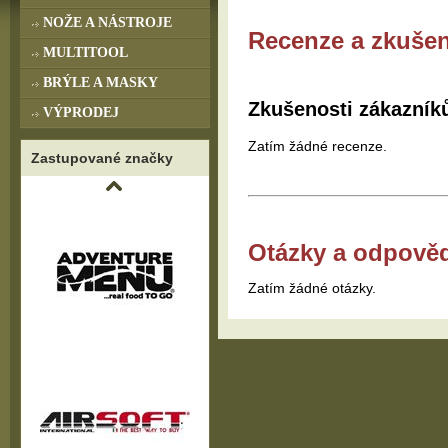
NOŽE A NÁSTROJE
Recenze a zkušen
MULTITOOL
BRÝLE A MASKY
Zkušenosti zákazník
VÝPRODEJ
Zatím žádné recenze.
Zastupované značky
Otázky a odpově
Zatím žádné otázky.