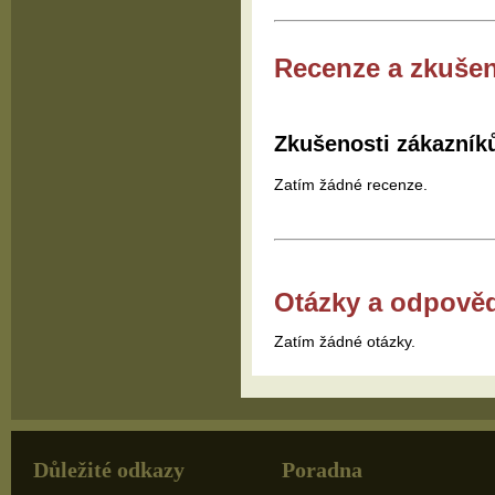
Recenze a zkušen
Zkušenosti zákazník
Zatím žádné recenze.
Otázky a odpově
Zatím žádné otázky.
Důležité odkazy
Poradna