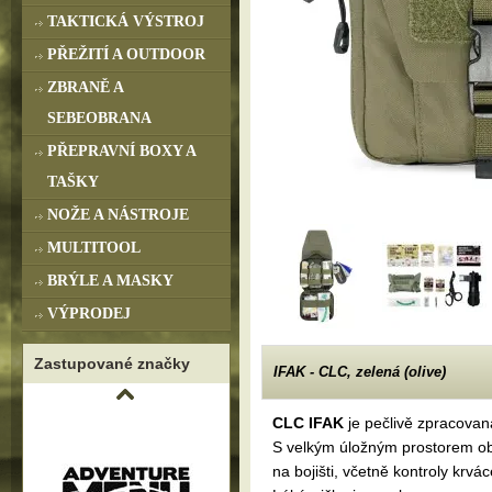
TAKTICKÁ VÝSTROJ
PŘEŽITÍ A OUTDOOR
ZBRANĚ A
SEBEOBRANA
PŘEPRAVNÍ BOXY A
TAŠKY
NOŽE A NÁSTROJE
MULTITOOL
BRÝLE A MASKY
VÝPRODEJ
Zastupované značky
IFAK - CLC, zelená (olive)
CLC IFAK
je pečlivě zpracovan
S velkým úložným prostorem ob
na bojišti, včetně kontroly krv