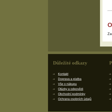
O
Za
Důležité odkazy
P
Kontakt
Doprava a platba
Vše o nákupu
Otázky a odpovědi
Obchodní podmínky
Ochrana osobních údajů