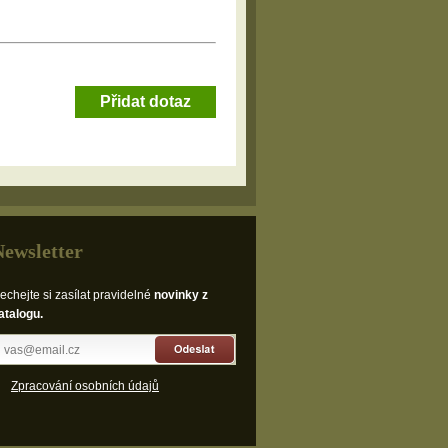
Přidat dotaz
Newsletter
echejte si zasílat pravidelné
novinky z
atalogu.
Odeslat
Zpracování osobních údajů