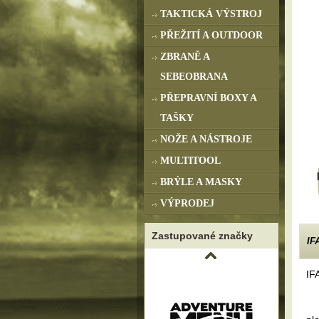
TAKTICKÁ VÝSTROJ
PŘEŽITÍ A OUTDOOR
ZBRANĚ A
SEBEOBRANA
PŘEPRAVNÍ BOXY A
TAŠKY
NOŽE A NÁSTROJE
MULTITOOL
BRÝLE A MASKY
VÝPRODEJ
Zastupované značky
IF
IF