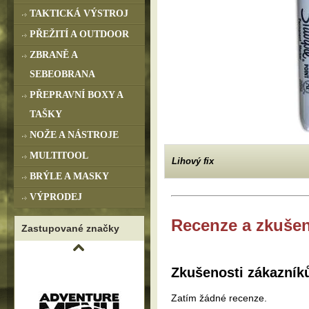
TAKTICKÁ VÝSTROJ
PŘEŽITÍ A OUTDOOR
ZBRANĚ A
SEBEOBRANA
PŘEPRAVNÍ BOXY A
TAŠKY
NOŽE A NÁSTROJE
MULTITOOL
Lihový fix
BRÝLE A MASKY
VÝPRODEJ
Recenze a zkušen
Zastupované značky
Zkušenosti zákazník
Zatím žádné recenze.