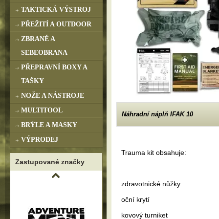
TAKTICKÁ VÝSTROJ
PŘEŽITÍ A OUTDOOR
ZBRANĚ A
SEBEOBRANA
PŘEPRAVNÍ BOXY A
TAŠKY
NOŽE A NÁSTROJE
MULTITOOL
Náhradní náplň IFAK 10
BRÝLE A MASKY
VÝPRODEJ
Trauma kit obsahuje:
Zastupované značky
zdravotnické nůžky
oční krytí
kovový turniket