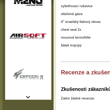
vyšetřovací rukavice
stlačená gáza
4" izraelský tlakový obvaz
chest seal 2x
nouzová termofólie
šátek trojcípý
Recenze a zkušen
Zkušenosti zákazník
Zatím žádné recenze.