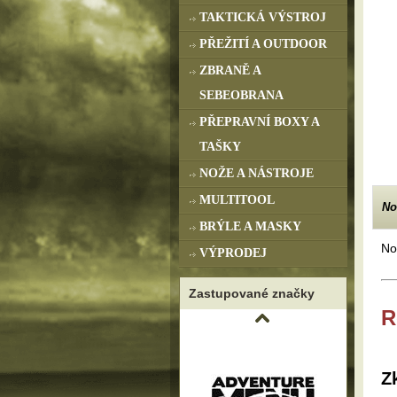
TAKTICKÁ VÝSTROJ
PŘEŽITÍ A OUTDOOR
ZBRANĚ A
SEBEOBRANA
PŘEPRAVNÍ BOXY A
TAŠKY
NOŽE A NÁSTROJE
MULTITOOL
No
BRÝLE A MASKY
No
VÝPRODEJ
Zastupované značky
R
Z