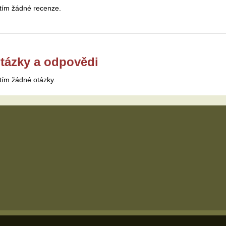
tím žádné recenze.
tázky a odpovědi
tím žádné otázky.