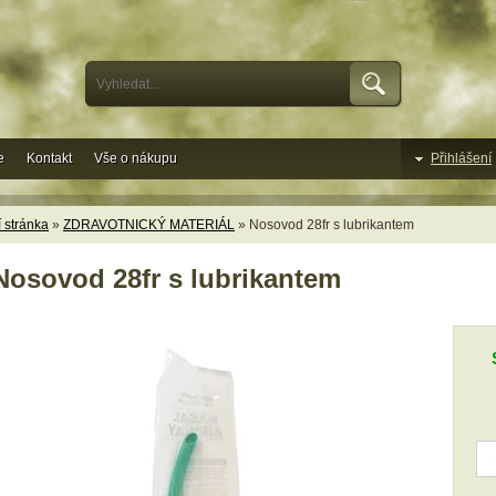
e
Kontakt
Vše o nákupu
Přihlášení
 stránka
»
ZDRAVOTNICKÝ MATERIÁL
» Nosovod 28fr s lubrikantem
Nosovod 28fr s lubrikantem