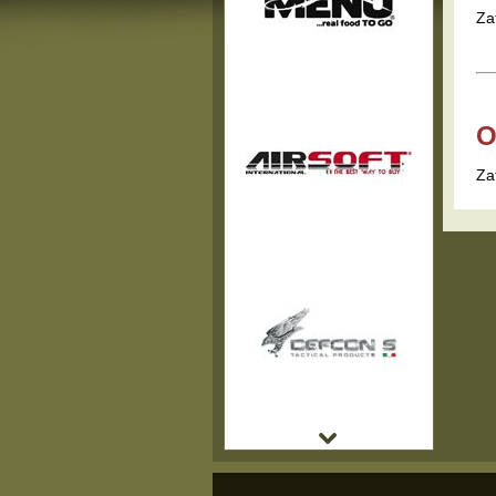
Za
O
Za