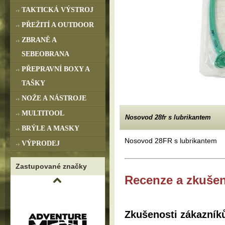
TAKTICKÁ VÝSTROJ
PŘEŽITÍ A OUTDOOR
ZBRANĚ A
SEBEOBRANA
PŘEPRAVNÍ BOXY A
TAŠKY
NOŽE A NÁSTROJE
MULTITOOL
Nosovod 28fr s lubrikantem
BRÝLE A MASKY
Nosovod 28FR s lubrikantem
VÝPRODEJ
Zastupované značky
Recenze a zkušen
Zkušenosti zákazník