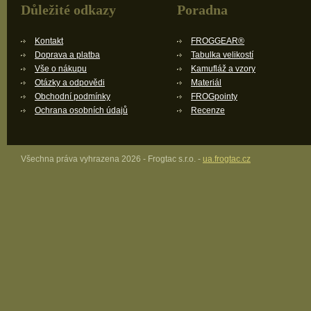
Důležité odkazy
Poradna
Kontakt
FROGGEAR®
Doprava a platba
Tabulka velikostí
Vše o nákupu
Kamufláž a vzory
Otázky a odpovědi
Materiál
Obchodní podmínky
FROGpointy
Ochrana osobních údajů
Recenze
Všechna práva vyhrazena 2026 - Frogtac s.r.o. -
ua.frogtac.cz