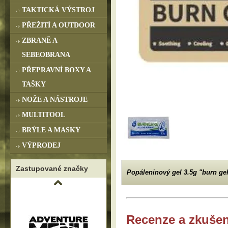
TAKTICKÁ VÝSTROJ
PŘEŽITÍ A OUTDOOR
ZBRANĚ A
SEBEOBRANA
PŘEPRAVNÍ BOXY A
TAŠKY
NOŽE A NÁSTROJE
MULTITOOL
BRÝLE A MASKY
VÝPRODEJ
Zastupované značky
Popáleninový gel 3.5g "burn ge
Recenze a zkušen