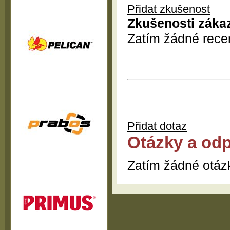
Přidat zkušenost
Zkušenosti záka
Zatím žádné rece
Přidat dotaz
Otázky a od
Zatím žádné otáz