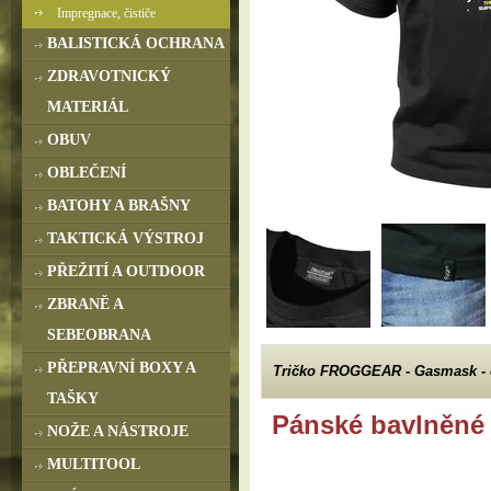
Impregnace, čističe
BALISTICKÁ OCHRANA
ZDRAVOTNICKÝ
MATERIÁL
OBUV
OBLEČENÍ
BATOHY A BRAŠNY
TAKTICKÁ VÝSTROJ
PŘEŽITÍ A OUTDOOR
ZBRANĚ A
SEBEOBRANA
PŘEPRAVNÍ BOXY A
Tričko FROGGEAR - Gasmask - 
TAŠKY
Pánské bavlněné 
NOŽE A NÁSTROJE
MULTITOOL