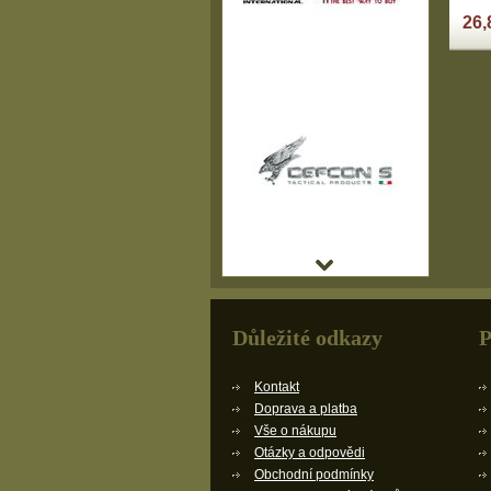
26,
Důležité odkazy
P
Kontakt
Doprava a platba
Vše o nákupu
Otázky a odpovědi
Obchodní podmínky