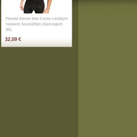
Pánské thermo triko Cooler s krátkým
rukávem SecondSkin (NanoAgent
90).
32,09 €