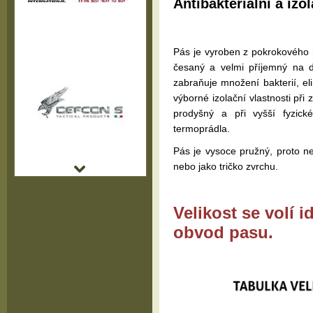
Antibakteriální a izo
Pás je vyroben z pokrokového
česaný a velmi příjemný na do
zabraňuje množení bakterií, eli
výborné izolační vlastnosti při 
prodyšný a při vyšší fyzick
termoprádla.
Pás je vysoce pružný, proto n
nebo jako tričko zvrchu.
Velikost se volí 
obvod pasu.