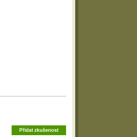
Přidat zkušenost