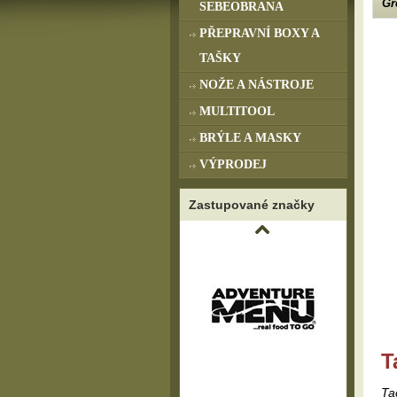
Gr
SEBEOBRANA
PŘEPRAVNÍ BOXY A
TAŠKY
NOŽE A NÁSTROJE
MULTITOOL
BRÝLE A MASKY
VÝPRODEJ
Zastupované značky
T
Ta