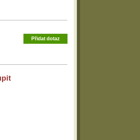
Přidat dotaz
pit