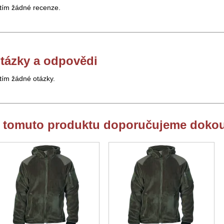
tím žádné recenze.
tázky a odpovědi
tím žádné otázky.
 tomuto produktu doporučujeme dokou