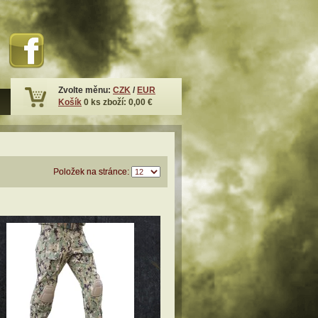
Zvolte měnu:
CZK
/
EUR
Košík
0
ks zboží:
0,00 €
Položek na stránce: