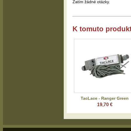
Zatím žádné otázky.
K tomuto produk
TacLace - Ranger Green
19,70 €