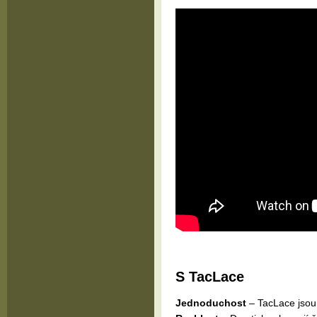
S TacLace
Jednoduchost
– TacLace jsou