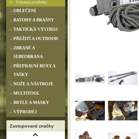
Ochranné prostředky
OBLEČENÍ
BATOHY A BRAŠNY
TAKTICKÁ VÝSTROJ
PŘEŽITÍ A OUTDOOR
ZBRANĚ A
SEBEOBRANA
PŘEPRAVNÍ BOXY A
TAŠKY
NOŽE A NÁSTROJE
MULTITOOL
BRÝLE A MASKY
VÝPRODEJ
Zastupované značky