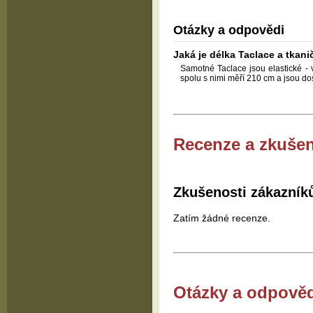
Otázky a odpovědi
Jaká je délka Taclace a tkani
Samotné Taclace jsou elastické -
spolu s nimi měří 210 cm a jsou do
Recenze a zkušen
Zkušenosti zákazník
Zatím žádné recenze.
Otázky a odpově