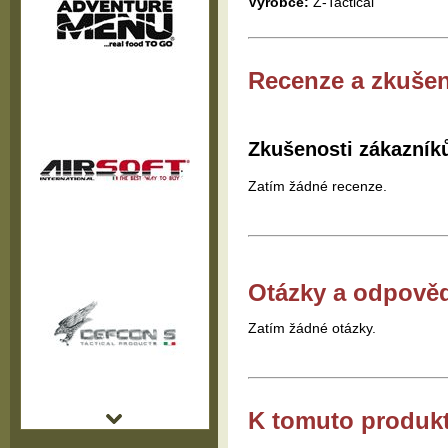
Výrobce:
Z-Tactical
Recenze a zkušen
Zkušenosti zákazník
Zatím žádné recenze.
Otázky a odpově
Zatím žádné otázky.
K tomuto produk