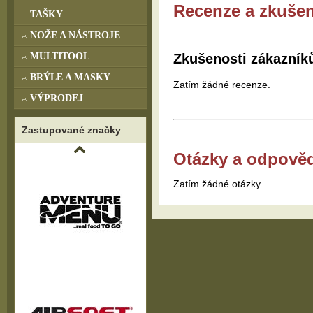
Recenze a zkušen
TAŠKY
NOŽE A NÁSTROJE
MULTITOOL
Zkušenosti zákazník
BRÝLE A MASKY
Zatím žádné recenze.
VÝPRODEJ
Zastupované značky
Otázky a odpově
Zatím žádné otázky.