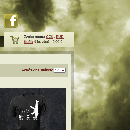
Zvolte měnu:
CZK
/
EUR
Košík
0
ks zboží:
0,00 €
Položek na stránce: